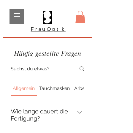
FrauOptik
Häufig gestellte Fragen
Allgemein
Tauchmasken
Arbeitsschutzbrillen
Wie lange dauert die
Fertigung?
Die Herstellung Ihrer optischen